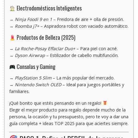
Electrodomésticos Inteligentes
→
Ninja Foodi 9 en 1
– Freidora de aire + olla de presión.
→
Roomba j7+
– Aspiradora robot con vaciado automático.
Productos de Belleza (2025)
→
La Roche-Posay Effaclar Duo+
– Para piel con acné.
→
Dyson Airwrap
– Estilizador de cabello multifunción.
Consolas y Gaming
→
PlayStation 5 Slim
– La más popular del mercado.
→
Nintendo Switch OLED
– Ideal para juegos portátiles y
familiares.
¡Qué bonito que estés pensando en un
regalo
!
Elegir
el mejor producto para regalo
depende mucho de
la
persona, la ocasión y tu presupuesto
, pero te voy a dar una
guía completa + ideas TOP 2025 para que aciertes siempre.