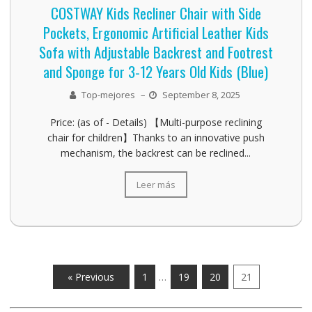
COSTWAY Kids Recliner Chair with Side
Pockets, Ergonomic Artificial Leather Kids
Sofa with Adjustable Backrest and Footrest
and Sponge for 3-12 Years Old Kids (Blue)
Top-mejores
–
September 8, 2025
Price: (as of - Details) 【Multi-purpose reclining
chair for children】Thanks to an innovative push
mechanism, the backrest can be reclined...
Leer más
« Previous
1
…
19
20
21