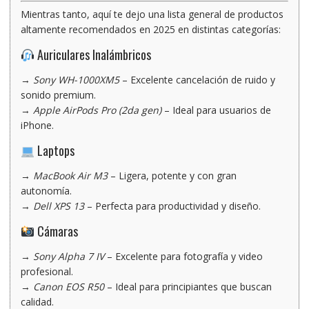
Mientras tanto, aquí te dejo una
lista general de productos
altamente recomendados en 2025
en distintas categorías:
Auriculares Inalámbricos
→
Sony WH-1000XM5
– Excelente cancelación de ruido y
sonido premium.
→
Apple AirPods Pro (2da gen)
– Ideal para usuarios de
iPhone.
Laptops
→
MacBook Air M3
– Ligera, potente y con gran
autonomía.
→
Dell XPS 13
– Perfecta para productividad y diseño.
Cámaras
→
Sony Alpha 7 IV
– Excelente para fotografía y video
profesional.
→
Canon EOS R50
– Ideal para principiantes que buscan
calidad.