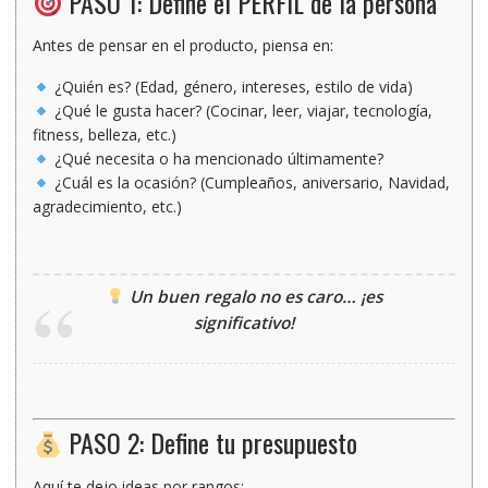
PASO 1: Define el PERFIL de la persona
Antes de pensar en el producto, piensa en:
¿Quién es?
(Edad, género, intereses, estilo de vida)
¿Qué le gusta hacer?
(Cocinar, leer, viajar, tecnología,
fitness, belleza, etc.)
¿Qué necesita o ha mencionado últimamente?
¿Cuál es la ocasión?
(Cumpleaños, aniversario, Navidad,
agradecimiento, etc.)
Un buen regalo no es caro… ¡es
significativo!
PASO 2: Define tu presupuesto
Aquí te dejo ideas por rangos: