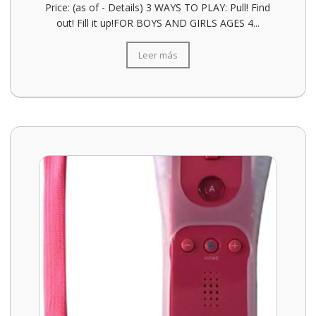
Price: (as of - Details) 3 WAYS TO PLAY: Pull! Find
out! Fill it up!FOR BOYS AND GIRLS AGES 4...
Leer más