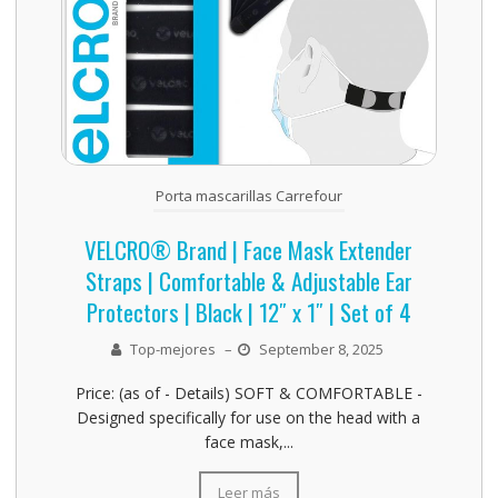
Porta mascarillas Carrefour
VELCRO® Brand | Face Mask Extender
Straps | Comfortable & Adjustable Ear
Protectors | Black | 12″ x 1″ | Set of 4
Top-mejores
–
September 8, 2025
Price: (as of - Details) SOFT & COMFORTABLE -
Designed specifically for use on the head with a
face mask,...
Leer más