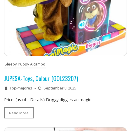
Sleepy Puppy Alcampo
JUPESA-Toys, Colour (GOL23207)
Top-mejores
–
September 8, 2025
Price: (as of - Details) Doggy diggles animagic
Read More