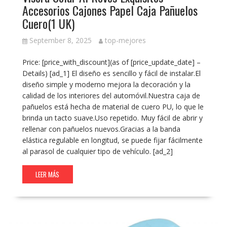
Accesorios Cajones Papel Caja Pañuelos
Cuero(1 UK)
September 8, 2025
top-mejores
Price: [price_with_discount](as of [price_update_date] –
Details) [ad_1] El diseño es sencillo y fácil de instalar.El
diseño simple y moderno mejora la decoración y la
calidad de los interiores del automóvil.Nuestra caja de
pañuelos está hecha de material de cuero PU, lo que le
brinda un tacto suave.Uso repetido. Muy fácil de abrir y
rellenar con pañuelos nuevos.Gracias a la banda
elástica regulable en longitud, se puede fijar fácilmente
al parasol de cualquier tipo de vehículo. [ad_2]
LEER MÁS