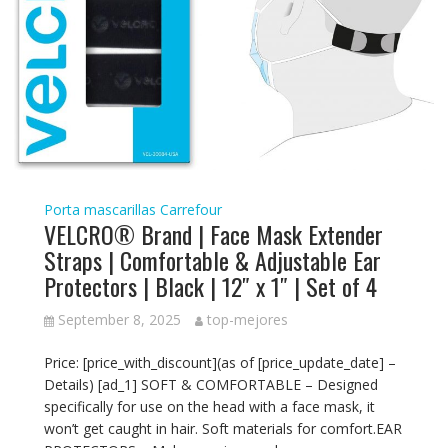
Porta mascarillas Carrefour
VELCRO® Brand | Face Mask Extender
Straps | Comfortable & Adjustable Ear
Protectors | Black | 12″ x 1″ | Set of 4
September 8, 2025
top-mejores
Price: [price_with_discount](as of [price_update_date] –
Details) [ad_1] SOFT & COMFORTABLE – Designed
specifically for use on the head with a face mask, it
won’t get caught in hair. Soft materials for comfort.EAR