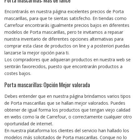
Porta mascarillas: Más de lance
Encontrarás en nuestra página excelentes precios de Porta
mascarillas, para que te sientas satisfecho.
En tiendas como
Carrefour
encontrarás igualmente precios bajos en
diferentes
modelos de Porta mascarillas,
pero te invitamos a repasar
nuestra inventario de diferentes opciones alternativas para
comprar esta clase de productos on line y a posteriori puedas
lanzarse la mejor opción para ti.
Los compradores que adquieran productos en nuestra web se
sentirán favorecidos, puesto que encontrarán productos a
costes bajos.
Porta mascarillas: Opción Mejor valorada
Debes entender que en nuestra página
brindamos varios tipos
de
Porta mascarillas que se hallan mejor valorados. Puedes
obtener de igual forma los productos que tengan viejo calidad
en webs como la de Carrefour, o correctamente cualquier otro
oportunidad de internet.
En nuestra plataforma los clientes del servicio han hallado los
modelos más solicitados de Porta mascarillas. Conque no lo