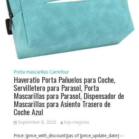
Porta mascarillas Carrefour
Haveratio Porta Pañuelos para Coche,
Servilletero para Parasol, Porta
Mascarillas para Parasol, Dispensador de
Mascarillas para Asiento Trasero de
Coche Azul
September 8, 2025
top-mejores
Price: [price_with_discount](as of [price_update_date] –