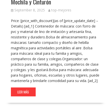
Mochila y Cinturón
September 8, 2025
top-mejores
Price: [price_with_discount](as of [price_update_date] –
Details) [ad_1] Contenedor de máscara: con forro de
pvc y material de lino de imitación y artesanía fina,
resistente y duradero.Bolsa de almacenamiento para
máscaras: tamaño compacto y diseño de hebilla
magnética para actividades portátiles al aire .Bolsa
para máscara: ideal para tu familia y amigos,
compañeros de clase y colegas.Organizador: un
práctico para su familia, amigos, compañeros de clase
y colegas. y les gustará.Bolsa para máscara: adecuada
para hogares, oficinas, escuelas y otros lugares, puede
mantenerla y brindarle comodidad para su vida. [ad_2]
LEER MÁS