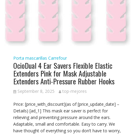
Porta mascarillas Carrefour
OcioDual 4 Ear Savers Flexible Elastic
Extenders Pink for Mask Adjustable
Extenders Anti-Pressure Rubber Hooks
September 8, 2025
top-mejores
Price: [price_with_discount](as of [price_update_date] –
Details) [ad_1] This mask ear saver is perfect for
relieving and preventing pressure around the ears.
Adaptable, small and comfortable. Easy to carry. We
have thought of everything so you don’t have to worry,