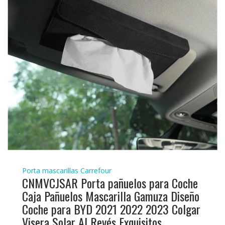
Porta mascarillas Carrefour
CNMVCJSAR Porta pañuelos para Coche
Caja Pañuelos Mascarilla Gamuza Diseño
Coche para BYD 2021 2022 2023 Colgar
Visera Solar Al Revés Exquisitos