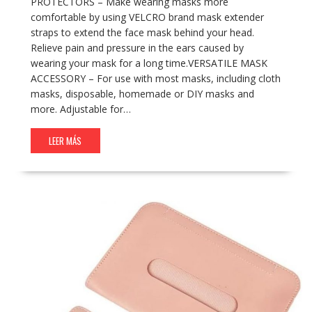
PROTECTORS – Make wearing masks more
comfortable by using VELCRO brand mask extender
straps to extend the face mask behind your head.
Relieve pain and pressure in the ears caused by
wearing your mask for a long time.VERSATILE MASK
ACCESSORY – For use with most masks, including cloth
masks, disposable, homemade or DIY masks and
more. Adjustable for…
LEER MÁS