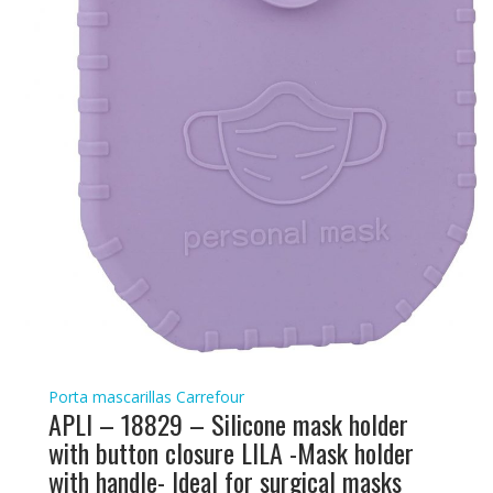
Porta mascarillas Carrefour
APLI – 18829 – Silicone mask holder
with button closure LILA -Mask holder
with handle- Ideal for surgical masks