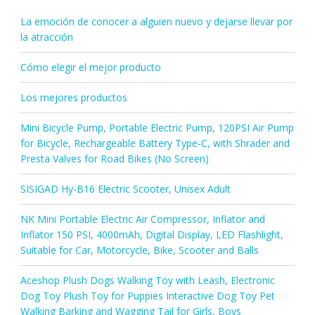
La emoción de conocer a alguien nuevo y dejarse llevar por
la atracción
Cómo elegir el mejor producto
Los mejores productos
Mini Bicycle Pump, Portable Electric Pump, 120PSI Air Pump
for Bicycle, Rechargeable Battery Type-C, with Shrader and
Presta Valves for Road Bikes (No Screen)
SISIGAD Hy-B16 Electric Scooter, Unisex Adult
NK Mini Portable Electric Air Compressor, Inflator and
Inflator 150 PSI, 4000mAh, Digital Display, LED Flashlight,
Suitable for Car, Motorcycle, Bike, Scooter and Balls
Aceshop Plush Dogs Walking Toy with Leash, Electronic
Dog Toy Plush Toy for Puppies Interactive Dog Toy Pet
Walking Barking and Wagging Tail for Girls, Boys